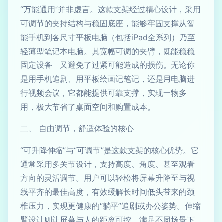
“万能通用”并非虚言。这款支架经过精心设计，采用
可调节的夹持结构与稳固底座，能够牢固支撑从智
能手机到各尺寸平板电脑（包括iPad全系列）乃至
轻薄型笔记本电脑。其宽幅可调的夹臂，既能稳稳
固定设备，又避免了过紧可能造成的损伤。无论你
是用手机追剧、用平板绘画记笔记，还是用电脑进
行视频会议，它都能提供可靠支撑，实现一物多
用，极大节省了桌面空间和购置成本。
二、 自由调节，舒适体验的核心
“可升降伸缩”与“可调节”是这款支架的核心优势。它
通常采用多关节设计，支持高度、角度、甚至观看
方向的灵活调节。用户可以轻松将屏幕升降至与视
线平齐的最佳高度，有效缓解长时间低头带来的颈
椎压力，实现更健康的“躺平”追剧或办公姿势。伸缩
臂设计则让屏幕与人的距离可控，满足不同场景下