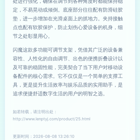
处进行强化，确保在调节到各种角度时都能保持稳
定，不易晃动或倾倒。底座部分往往配有防滑硅胶
垫，进一步增加在光滑桌面上的抓地力。夹持接触
点也配有软胶保护，防止划伤心爱设备的机身，细
节之处彰显用心。
闪魔这款多功能可调节支架，凭借其广泛的设备兼
容性、人性化的自由调节、出色的便携折叠设计以
及可靠的稳固性能，完美契合了当下用户对移动设
备配件的核心需求。它不仅仅是一个简单的支撑工
具，更是提升生活效率与娱乐品质的实用助手，是
追求便捷舒适数字生活的用户的明智之选。
如若转载，请注明出处：
http://www.lenptyj.com/product/25.html
更新时间：2026-08-08 13:26:10