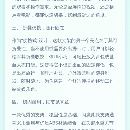
的观看和操作需求。无论是竖屏刷短视频，还是横
屏看电影，都能快速切换，找到最舒适的角度。
三、 折叠便携，随行随在
作为“便携式”设计，这款支架的另一个亮点在于其可
折叠性。当不使用或需要外出携带时，用户可以轻
松将其折叠收拢，体积小巧，可轻松放入背包或甚
至大衣口袋。这使得它不仅是桌面的固定伴侣，也
是出差旅行、咖啡厅办公、户外露营时的随身利
器。随时随地，为你搭建一个舒适便捷的移动工作
站或娱乐角。
四、 稳固耐用，细节见真章
一款优秀的支架，稳固性是基础。闪魔此款支架通
常采用金属与优质ABS材质结合，在关键承重关节