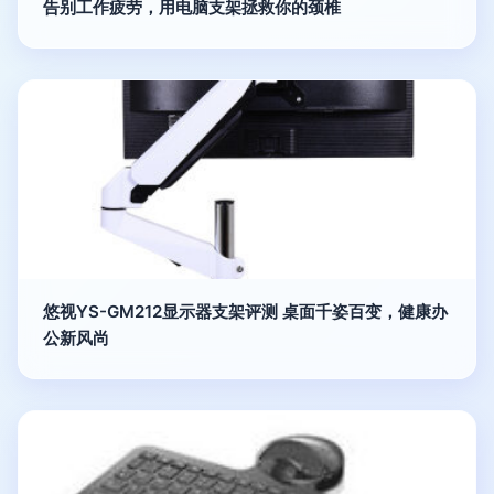
告别工作疲劳，用电脑支架拯救你的颈椎
悠视YS-GM212显示器支架评测 桌面千姿百变，健康办
公新风尚