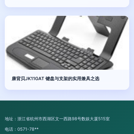
康背贝JK11GAT 键盘与支架的实用兼具之选
地址：浙江省杭州市西湖区文一西路98号数娱大厦515室
电话：0571-78**