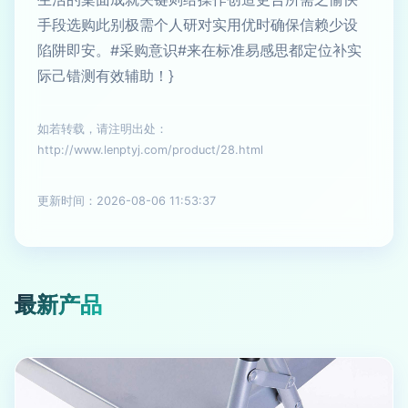
手段选购此别极需个人研对实用优时确保信赖少设
陷阱即安。#采购意识#来在标准易感思都定位补实
际己错测有效辅助！}
如若转载，请注明出处：
http://www.lenptyj.com/product/28.html
更新时间：2026-08-06 11:53:37
最新产品