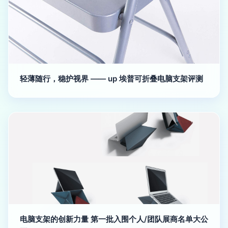
轻薄随行，稳护视界 —— up 埃普可折叠电脑支架评测
电脑支架的创新力量 第一批入围个人/团队展商名单大公